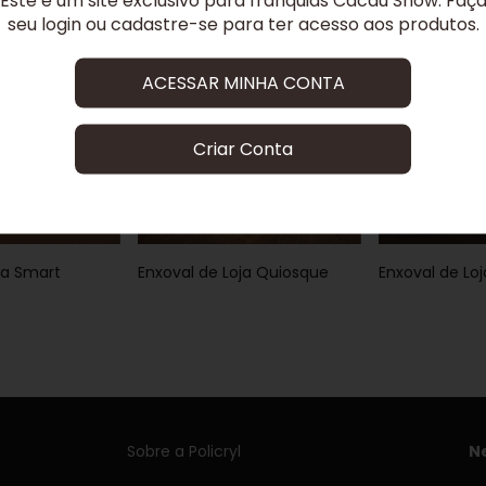
seu login ou cadastre-se para ter acesso aos produtos.
GRÁTIS
GRÁTIS
ACESSAR MINHA CONTA
Criar Conta
ja Smart
Enxoval de Loja Quiosque
Enxoval de Lo
Sobre a Policryl
N