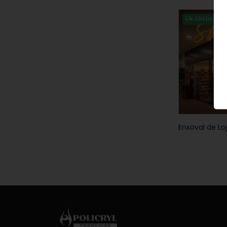
GRÁTIS
Enxoval de Lo