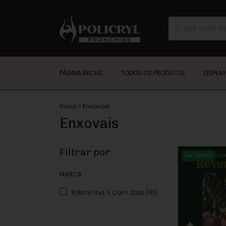
PÁGINA INICIAL
TODOS OS PRODUTOS
DISPLA
Início
>
Enxovais
Enxovais
Filtrar por
GRÁTIS
MARCA
Policryl Ind. E Com. Ltda (10)