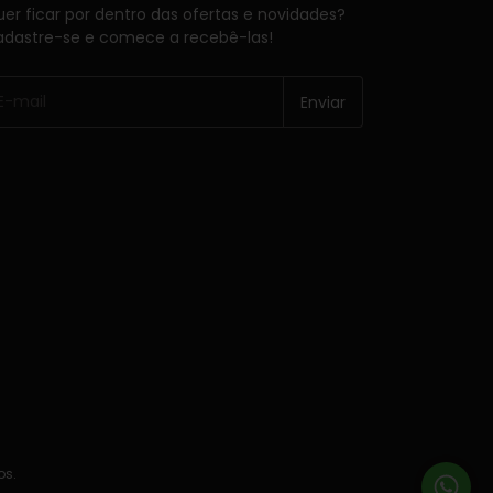
er ficar por dentro das ofertas e novidades?
dastre-se e comece a recebê-las!
os.