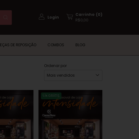
Carrinho
(
0
)
Login
R$0,00
PEÇAS DE REPOSIÇÃO
COMBOS
BLOG
Ordenar por
GRÁTIS