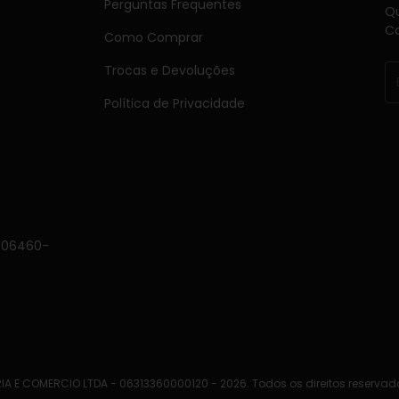
Perguntas Frequentes
Qu
Ca
Como Comprar
Trocas e Devoluções
Política de Privacidade
, 06460-
IA E COMERCIO LTDA - 06313360000120 - 2026. Todos os direitos reservad