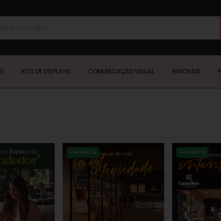
YS
KITS DE DISPLAYS
COMUNICAÇÃO VISUAL
ENXOVAIS
GRÁTIS
GRÁTIS