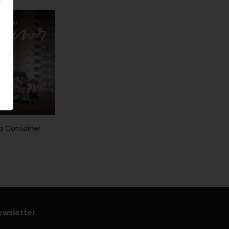
ja Container
ewsletter