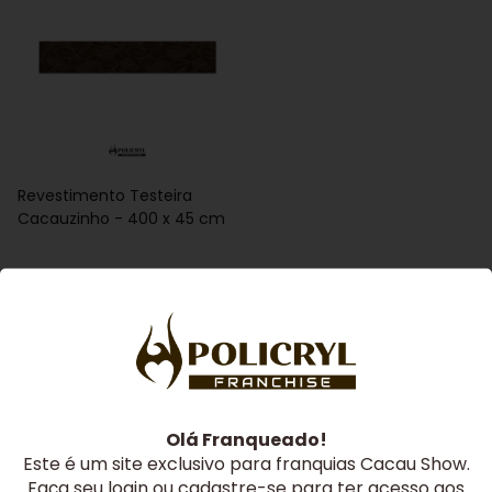
Revestimento Testeira
Cacauzinho - 400 x 45 cm
Olá Franqueado!
Este é um site exclusivo para franquias Cacau Show.
"Moldamos a inspiração, criamos resultado!"
Faça seu login ou cadastre-se para ter acesso aos