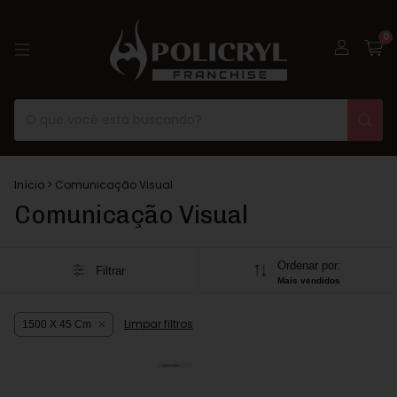
0
Início
>
Comunicação Visual
Comunicação Visual
Ordenar por:
Filtrar
Mais vendidos
Limpar filtros
1500 X 45 Cm