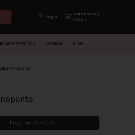
Carrinho
(
0
)
Login
R$0,00
PEÇAS DE REPOSIÇÃO
COMBOS
BLOG
Clipe Monoponto
onoponto