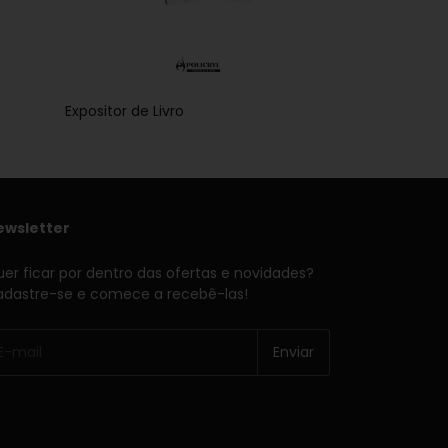
Expositor de Livro
Divisor de Bowl
ewsletter
er ficar por dentro das ofertas e novidades?
dastre-se e comece a recebê-las!