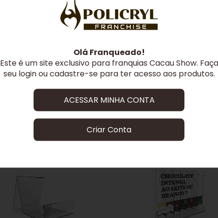
Olá Franqueado!
Este é um site exclusivo para franquias Cacau Show. Faç
seu login ou cadastre-se para ter acesso aos produtos.
ACESSAR MINHA CONTA
Criar Conta