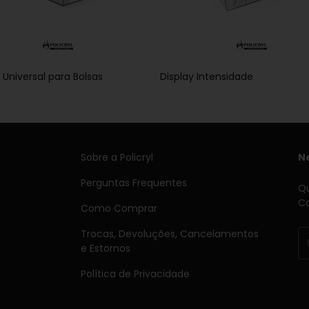
 Universal para Bolsas
Display Intensidade
Sobre a Policryl
N
Perguntas Frequentes
Qu
Ca
Como Comprar
Trocas, Devoluções, Cancelamentos
e Estornos
Política de Privacidade