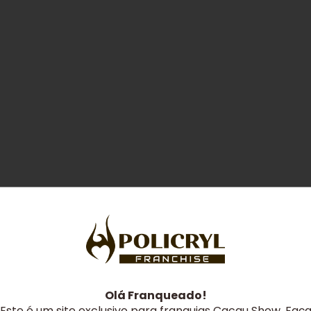
Olá Franqueado!
Este é um site exclusivo para franquias Cacau Show. Faç