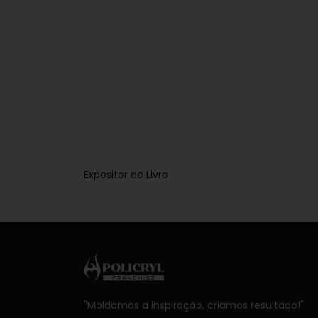
Expositor de Livro
"Moldamos a inspiração, criamos resultado!"