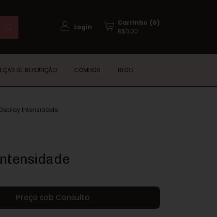
Carrinho
(
0
)
Login
R$0,00
PEÇAS DE REPOSIÇÃO
COMBOS
BLOG
Display Intensidade
Intensidade