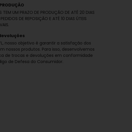
 PRODUÇÃO
S TEM UM PRAZO DE PRODUÇÃO DE ATÉ 20 DIAS
 PEDIDOS DE REPOSIÇÃO E ATÉ 10 DIAS ÚTEIS
VAIS.
devoluções
L, nosso objetivo é garantir a satisfação dos
om nossos produtos. Para isso, desenvolvemos
ica de trocas e devoluções em conformidade
igo de Defesa do Consumidor.