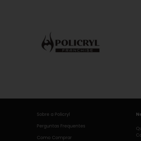
Sobre a Policryl
N
Perguntas Frequentes
Qu
Ca
Como Comprar