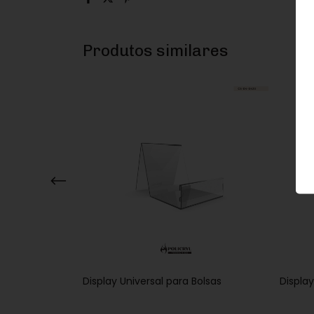
Produtos similares
 de Bebidas
Display Universal para Bolsas
Displa