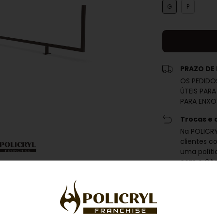
G
P
PRAZO DE
OS PEDIDO
ÚTEIS PARA
PARA ENXO
Trocas e 
Na POLICRY
clientes c
uma polít
com o Cód