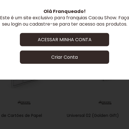
Olá Franqueado!
Este é um site exclusivo para franquias Cacau Show. Faç
seu login ou cadastre-se para ter acesso aos produtos.
ACESSAR MINHA CONTA
Criar Conta
y de Cartões de Papel
Universal 02 (Golden Gift)