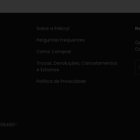
Sobre a Policryl
N
Perguntas Frequentes
Qu
Ca
Como Comprar
Trocas, Devoluções, Cancelamentos
e Estornos
Política de Privacidade
, 06460-