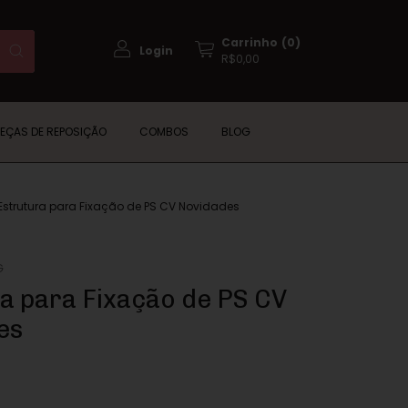
Carrinho
(
0
)
Login
R$0,00
PEÇAS DE REPOSIÇÃO
COMBOS
BLOG
Estrutura para Fixação de PS CV Novidades
G
a para Fixação de PS CV
es