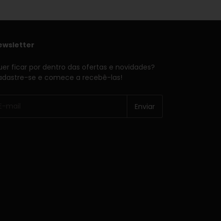
ewsletter
er ficar por dentro das ofertas e novidades?
dastre-se e comece a recebê-las!