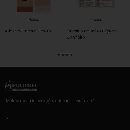
Adesivo Freezer Gelato
Adesivo de Aviso Higiene
Banheiro
"Moldamos a inspiração, criamos resultado!"